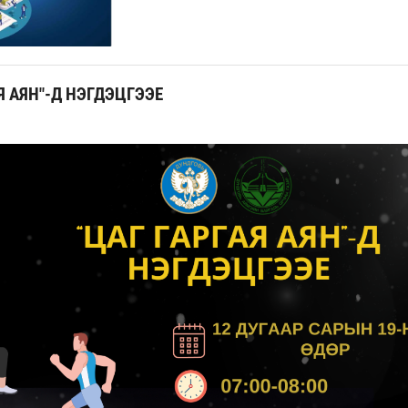
АЯ АЯН"-Д НЭГДЭЦГЭЭЕ