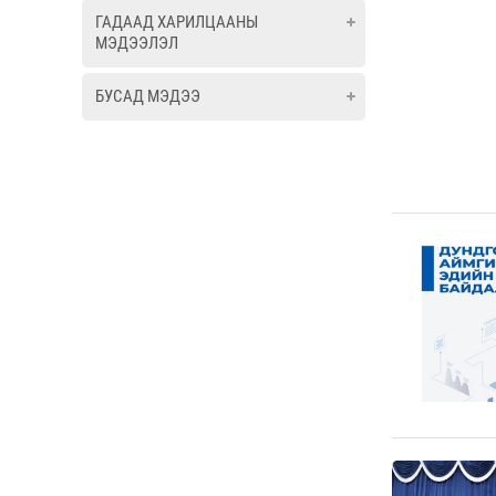
ГАДААД ХАРИЛЦААНЫ
МЭДЭЭЛЭЛ
БУСАД МЭДЭЭ