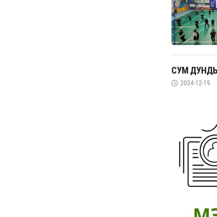
СУМ ДУНД
2024-12-19