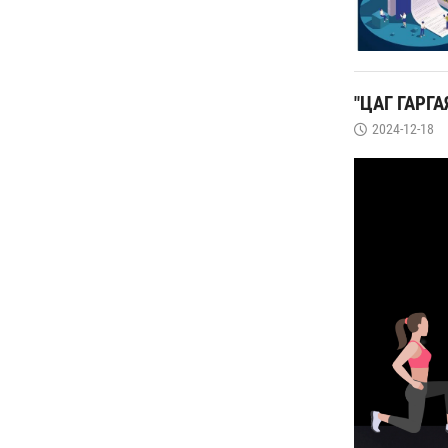
"ЦАГ ГАРГ
2024-12-18