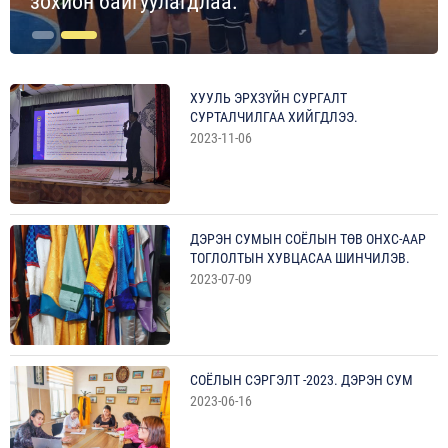
зохион байгуулагдлаа.
ХУУЛЬ ЭРХЗҮЙН СУРГАЛТ
СУРТАЛЧИЛГАА ХИЙГДЛЭЭ.
2023-11-06
ДЭРЭН СУМЫН СОЁЛЫН ТӨВ ОНХС-ААР
ТОГЛОЛТЫН ХУВЦАСАА ШИНЧИЛЭВ.
2023-07-09
СОЁЛЫН СЭРГЭЛТ -2023. ДЭРЭН СУМ
2023-06-16