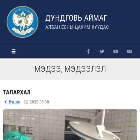
ДУНДГОВЬ АЙМАГ
АЛБАН ЁСНЫ ЦАХИМ ХУУДАС
МЭДЭЭ, МЭДЭЭЛЭЛ
ТАЛАРХАЛ
Буцах
2020-06-30