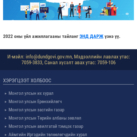
2022 оны үйл ажиллагааны тайланг
ЭНД ДАРЖ
үзнэ үү.
И-мэйл: info@dundgovi.gov.mn, Мэдээллийн лавлах утас:
7059-3833, Санал хүсэлт авах утас: 7059-106
ХЭРЭГЦЭЭТ ХОЛБООС
Монгол улсын их хурал
Монгол улсын Ерөнхийлөгч
Монгол улсын засгийн газар
Монгол улсын Төрийн албаны зөвлөл
Монгол улсын авилгатай тэмцэх газар
Аймгийн Иргэдийн төлөөлөгчдийн хурал