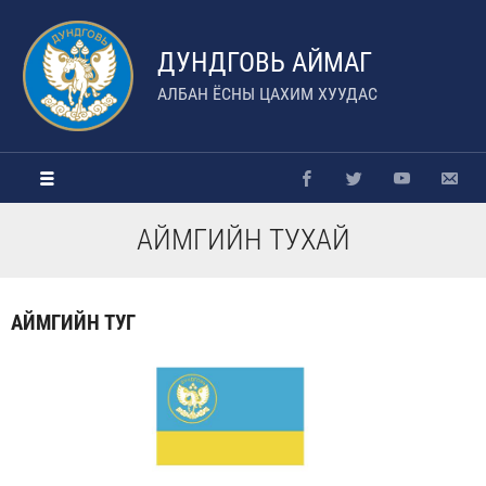
ДУНДГОВЬ АЙМАГ
АЛБАН ЁСНЫ ЦАХИМ ХУУДАС
АЙМГИЙН ТУХАЙ
АЙМГИЙН ТУГ