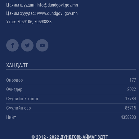
Цахим шуудан: info@dundgovi.gov.mn
Цахим хууудас: www.dundgovi.gov.mn
Утас: 7059106, 70593833
ХАНДАЛТ
Өнөөдөр
177
Өчигдөр
2022
Сүүлийн 7 хоног
17784
Сүүлийн сар
85715
Нийт
4358203
© 2012 - 2022 ДУНДГОВЬ АЙМАГ ЗДТГ