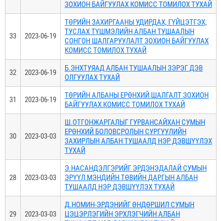
ЗОХИОН БАЙГУУЛАХ КОМИСС ТОМИЛОХ ТУХАЙ
ТӨРИЙН ЗАХИРГААНЫ УДИРДАХ, ГҮЙЦЭТГЭХ,
ТУСЛАХ ТҮШМЭЛИЙН АЛБАН ТУШААЛЫН
33
2023-06-19
СОНГОН ШАЛГАРУУЛАЛТ ЗОХИОН БАЙГУУЛАХ
КОМИСС ТОМИЛОХ ТУХАЙ
Б.ЭНХТУЯАД АЛБАН ТУШААЛЫН ЗЭРЭГ ДЭВ
32
2023-06-19
ОЛГУУЛАХ ТУХАЙ
ТӨРИЙН АЛБАНЫ ЕРӨНХИЙ ШАЛГАЛТ ЗОХИОН
31
2023-06-19
БАЙГУУЛАХ КОМИСС ТОМИЛОХ ТУХАЙ
Ш.ОТГОНЖАРГАЛЫГ ГУРВАНСАЙХАН СУМЫН
ЕРӨНХИЙ БОЛОВСРОЛЫН СУРГУУЛИЙН
30
2023-03-03
ЗАХИРЛЫН АЛБАН ТУШААЛД НЭР ДЭВШҮҮЛЭХ
ТУХАЙ
Э.НАСАНДЭЛГЭРИЙГ ЭРДЭНЭДАЛАЙ СУМЫН
28
2023-03-03
ЭРҮҮЛ МЭНДИЙН ТӨВИЙН ДАРГЫН АЛБАН
ТУШААЛД НЭР ДЭВШҮҮЛЭХ ТУХАЙ
Д.НОМИН-ЭРДЭНИЙГ ӨНДӨРШИЛ СУМЫН
29
2023-03-03
ЦЭЦЭРЛЭГИЙН ЭРХЛЭГЧИЙН АЛБАН