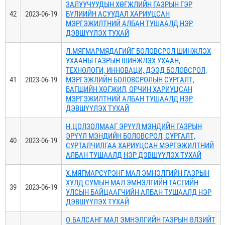
ЗАЛУУЧУУДЫН ХӨГЖЛИЙН ГАЗРЫН ГЭР
42
2023-06-19
БҮЛИИЙН АСУУДАЛ ХАРИУЦСАН
МЭРГЭЖИЛТНИЙ АЛБАН ТУШААЛД НЭР
ДЭВШҮҮЛЭХ ТУХАЙ
Л.МЯГМАРМЯДАГИЙГ БОЛОВСРОЛ ШИНЖЛЭХ
УХААНЫ ГАЗРЫН ШИНЖЛЭХ УХААН,
ТЕХНОЛОГИ, ИННОВАЦИ, ДЭЭД БОЛОВСРОЛ,
41
2023-06-19
МЭРГЭЖЛИЙН БОЛОВСРОЛЫН СУРГАЛТ,
БАГШИЙН ХӨГЖИЛ, ОРЧИН ХАРИУЦСАН
МЭРГЭЖИЛТНИЙ АЛБАН ТУШААЛД НЭР
ДЭВШҮҮЛЭХ ТУХАЙ
Н.ЦОЛЗОЛМААГ ЭРҮҮЛ МЭНДИЙН ГАЗРЫН
ЭРҮҮЛ МЭНДИЙН БОЛОВСРОЛ, СУРГАЛТ,
40
2023-06-19
СУРТАЛЧИЛГАА ХАРИУЦСАН МЭРГЭЖИЛТНИЙ
АЛБАН ТУШААЛД НЭР ДЭВШҮҮЛЭХ ТУХАЙ
Х.МЯГМАРСҮРЭНГ МАЛ ЭМНЭЛГИЙН ГАЗРЫН
ХУЛД СУМЫН МАЛ ЭМНЭЛГИЙН ТАСГИЙН
39
2023-06-19
УЛСЫН БАЙЦААГЧИЙН АЛБАН ТУШААЛД НЭР
ДЭВШҮҮЛЭХ ТУХАЙ
О.БАЛСАНГ МАЛ ЭМНЭЛГИЙН ГАЗРЫН ӨЛЗИЙТ