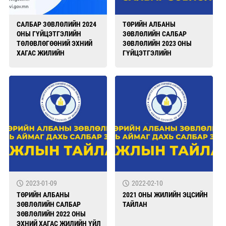
САЛБАР ЗӨВЛӨЛИЙН 2024
ТӨРИЙН АЛБАНЫ
ОНЫ ГҮЙЦЭТГЭЛИЙН
ЗӨВЛӨЛИЙН САЛБАР
ТӨЛӨВЛӨГӨӨНИЙ ЭХНИЙ
ЗӨВЛӨЛИЙН 2023 ОНЫ
ХАГАС ЖИЛИЙН
ГҮЙЦЭТГЭЛИЙН
ХЭРЭГЖИЛТ
ТӨЛӨВЛӨГӨӨ
2023-01-09
2022-02-10
ТӨРИЙН АЛБАНЫ
2021 ОНЫ ЖИЛИЙН ЭЦСИЙН
ЗӨВЛӨЛИЙН САЛБАР
ТАЙЛАН
ЗӨВЛӨЛИЙН 2022 ОНЫ
ЭХНИЙ ХАГАС ЖИЛИЙН ҮЙЛ