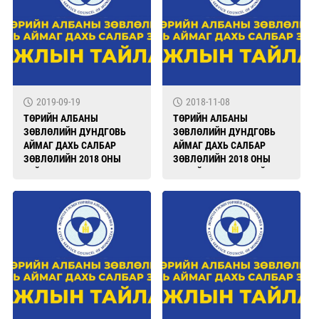
2019-09-19
2018-11-08
ТӨРИЙН АЛБАНЫ
ТӨРИЙН АЛБАНЫ
ЗӨВЛӨЛИЙН ДУНДГОВЬ
ЗӨВЛӨЛИЙН ДУНДГОВЬ
АЙМАГ ДАХЬ САЛБАР
АЙМАГ ДАХЬ САЛБАР
ЗӨВЛӨЛИЙН 2018 ОНЫ
ЗӨВЛӨЛИЙН 2018 ОНЫ
ТАЙЛАН
ЭХНИЙ ХАГАС ЖИЛИЙН
АЖЛЫН ТАЙЛАН