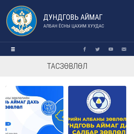
ДУНДГОВЬ АЙМАГ
АЛБАН ЁСНЫ ЦАХИМ ХУУДАС
ТАСЗӨВЛӨЛ