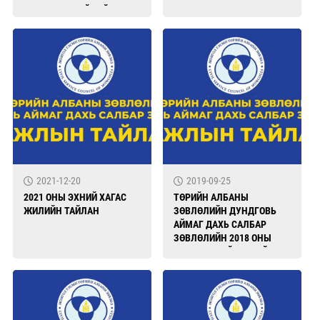
АЖИЛЛАГААНЙ ТАЙЛАН
2021-12-20
2019-09-25
2021 ОНЫ ЭХНИЙ ХАГАС
ТӨРИЙН АЛБАНЫ
ЖИЛИЙН ТАЙЛАН
ЗӨВЛӨЛИЙН ДУНДГОВЬ
АЙМАГ ДАХЬ САЛБАР
ЗӨВЛӨЛИЙН 2018 ОНЫ
ХУРЛЫН ШИЙДВЭРИЙН
ХЭРЭГЖИЛТ