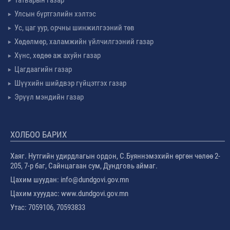
Татварын газар
Улсын бүртгэлийн хэлтэс
Ус, цаг уур, орчны шинжилгээний төв
Хөдөлмөр, халамжийн үйлчилгээний газар
Хүнс, хөдөө аж ахуйн газар
Цагдаагийн газар
Шүүхийн шийдвэр гүйцэтгэх газар
Эрүүл мэндийн газар
ХОЛБОО БАРИХ
Хаяг. Нутгийн удирдлагын ордон, С.Буяннэмэхийн өргөн чөлөө 2-
205, 7-р баг, Сайнцагаан сум, Дундговь аймаг.
Цахим шуудан: info@dundgovi.gov.mn
Цахим хууудас: www.dundgovi.gov.mn
Утас: 7059106, 70593833