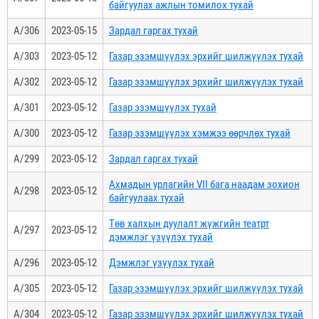
байгуулах ажлын томилох тухай
А/306
2023-05-15
Зардал гаргах тухай
А/303
2023-05-12
Газар эзэмшүүлэх эрхийг шилжүүлэх тухай
А/302
2023-05-12
Газар эзэмшүүлэх эрхийг шилжүүлэх тухай
А/301
2023-05-12
Газар эзэмшүүлэх тухай
А/300
2023-05-12
Газар эзэмшүүлэх хэмжээ өөрчлөх тухай
А/299
2023-05-12
Зардал гаргах тухай
Ахмадын урлагийн VII бага наадам зохион
А/298
2023-05-12
байгуулаах тухай
Төв халхын дуулалт жүжгийн театрт
А/297
2023-05-12
дэмжлэг үзүүлэх тухай
А/296
2023-05-12
Дэмжлэг үзүүлэх тухай
А/305
2023-05-12
Газар эзэмшүүлэх эрхийг шилжүүлэх тухай
А/304
2023-05-12
Газар эзэмшүүлэх эрхийг шилжүүлэх тухай