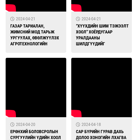
2024-04-21
2024-04-21
ГАЗАР ТАРИАЛАН,
“ХҮҮХДИЙН ШИМ ТЭЖЭЭЛТ
ЖИМСНИЙ МОД ТАРЬЖ
ХООЛ” ХОЁРДУГААР
УРГУУЛАХ, ӨВӨЛЖҮҮЛЭХ
УРАЛДААНЫ
АГРОТЕХНОЛОГИЙН
ШИЛДГҮҮДИЙГ
СУРГАЛТАД 120 ХҮН
ТОДРУУЛЛАА
ОРОЛЦЛОО
2024-04-20
2024-04-18
ЕРӨНХИЙ БОЛОВСРОЛЫН
САР БҮРИЙН ГУРАВ ДАХЬ
СУРГУУЛИЙН ҮДИЙН ХООЛ
ДОЛОО ХОНОГИЙН ЛХАГВА