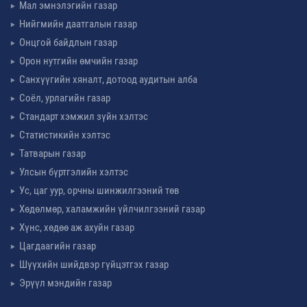
Мал эмнэлэгийн газар
Нийгмийн даатгалын газар
Онцгой байдлын газар
Орон нутгийн өмчийн газар
Санхүүгийн хяналт, дотоод аудитын алба
Соёл, урлагийн газар
Стандарт хэмжил зүйн хэлтэс
Статистикийн хэлтэс
Татварын газар
Улсын бүртгэлийн хэлтэс
Ус, цаг уур, орчны шинжилгээний төв
Хөдөлмөр, халамжийн үйлчилгээний газар
Хүнс, хөдөө аж ахуйн газар
Цагдаагийн газар
Шүүхийн шийдвэр гүйцэтгэх газар
Эрүүл мэндийн газар