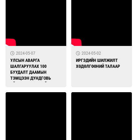
2024-05-07
2024-05-02
УЛСЫН АВАРГА
ИРГЭДИЙН ШИЛЖИЛТ
ШАЛГАРУУЛАХ 100
ХӨДӨЛГӨӨНИЙ ТАЛААР
БУУДАЛТ ДААМЫН
ТЭМЦЭЭН ДУНДГОВЬ
АЙМАГТ БОЛЖ БАЙНА