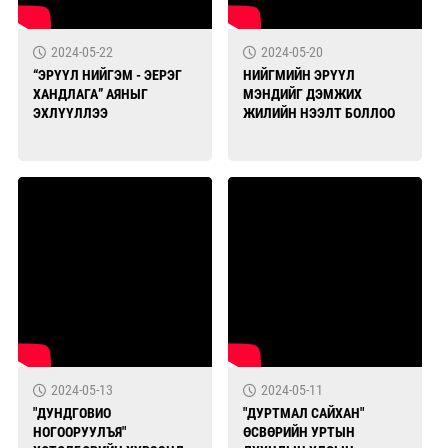
2024-05-22
2024-05-20
“ЭРҮҮЛ НИЙГЭМ - ЭЕРЭГ
НИЙГМИЙН ЭРҮҮЛ
ХАНДЛАГА” АЯНЫГ
МЭНДИЙГ ДЭМЖИХ
ЭХЛҮҮЛЛЭЭ
ЖИЛИЙН НЭЭЛТ БОЛЛОО
2024-05-13
2024-05-11
"ДУНДГОВИО
"ДУРТМАЛ САЙХАН"
НОГООРУУЛЪЯ"
ӨСВӨРИЙН УРТЫН