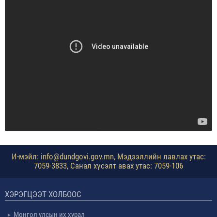
И-мэйл: info@dundgovi.gov.mn, Мэдээллийн лавлах утас:
7059-3833, Санал хүсэлт авах утас: 7059-106
ХЭРЭГЦЭЭТ ХОЛБООС
Монгол улсын их хурал