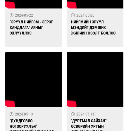
2024-05-22
2024-05-20
“ЭРҮҮЛ НИЙГЭМ - ЭЕРЭГ
НИЙГМИЙН ЭРҮҮЛ
ХАНДЛАГА” АЯНЫГ
МЭНДИЙГ ДЭМЖИХ
ЭХЛҮҮЛЛЭЭ
ЖИЛИЙН НЭЭЛТ БОЛЛОО
2024-05-13
2024-05-11
"ДУНДГОВИО
"ДУРТМАЛ САЙХАН"
НОГООРУУЛЪЯ"
ӨСВӨРИЙН УРТЫН