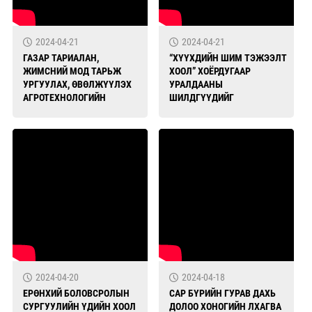
2024-04-21
2024-04-21
ГАЗАР ТАРИАЛАН,
“ХҮҮХДИЙН ШИМ ТЭЖЭЭЛТ
ЖИМСНИЙ МОД ТАРЬЖ
ХООЛ” ХОЁРДУГААР
УРГУУЛАХ, ӨВӨЛЖҮҮЛЭХ
УРАЛДААНЫ
АГРОТЕХНОЛОГИЙН
ШИЛДГҮҮДИЙГ
СУРГАЛТАД 120 ХҮН
ТОДРУУЛЛАА
ОРОЛЦЛОО
2024-04-20
2024-04-18
ЕРӨНХИЙ БОЛОВСРОЛЫН
САР БҮРИЙН ГУРАВ ДАХЬ
СУРГУУЛИЙН ҮДИЙН ХООЛ
ДОЛОО ХОНОГИЙН ЛХАГВА