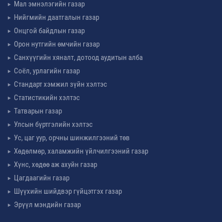
Мал эмнэлэгийн газар
Нийгмийн даатгалын газар
Онцгой байдлын газар
Орон нутгийн өмчийн газар
Санхүүгийн хяналт, дотоод аудитын алба
Соёл, урлагийн газар
Стандарт хэмжил зүйн хэлтэс
Статистикийн хэлтэс
Татварын газар
Улсын бүртгэлийн хэлтэс
Ус, цаг уур, орчны шинжилгээний төв
Хөдөлмөр, халамжийн үйлчилгээний газар
Хүнс, хөдөө аж ахуйн газар
Цагдаагийн газар
Шүүхийн шийдвэр гүйцэтгэх газар
Эрүүл мэндийн газар