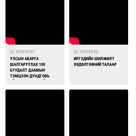
2024-05-07
2024-05-02
УЛСЫН АВАРГА
ИРГЭДИЙН ШИЛЖИЛТ
ШАЛГАРУУЛАХ 100
ХӨДӨЛГӨӨНИЙ ТАЛААР
БУУДАЛТ ДААМЫН
ТЭМЦЭЭН ДУНДГОВЬ
АЙМАГТ БОЛЖ БАЙНА