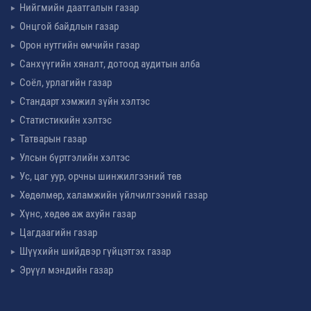
Нийгмийн даатгалын газар
Онцгой байдлын газар
Орон нутгийн өмчийн газар
Санхүүгийн хяналт, дотоод аудитын алба
Соёл, урлагийн газар
Стандарт хэмжил зүйн хэлтэс
Статистикийн хэлтэс
Татварын газар
Улсын бүртгэлийн хэлтэс
Ус, цаг уур, орчны шинжилгээний төв
Хөдөлмөр, халамжийн үйлчилгээний газар
Хүнс, хөдөө аж ахуйн газар
Цагдаагийн газар
Шүүхийн шийдвэр гүйцэтгэх газар
Эрүүл мэндийн газар