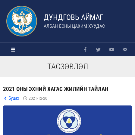
ДУНДГОВЬ АЙМАГ
АЛБАН ЁСНЫ ЦАХИМ ХУУДАС
ТАСЗӨВЛӨЛ
2021 ОНЫ ЭХНИЙ ХАГАС ЖИЛИЙН ТАЙЛАН
Буцах
2021-12-20