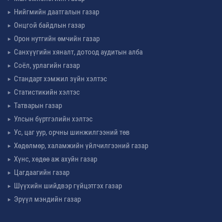
Нийгмийн даатгалын газар
Онцгой байдлын газар
Орон нутгийн өмчийн газар
Санхүүгийн хяналт, дотоод аудитын алба
Соёл, урлагийн газар
Стандарт хэмжил зүйн хэлтэс
Статистикийн хэлтэс
Татварын газар
Улсын бүртгэлийн хэлтэс
Ус, цаг уур, орчны шинжилгээний төв
Хөдөлмөр, халамжийн үйлчилгээний газар
Хүнс, хөдөө аж ахуйн газар
Цагдаагийн газар
Шүүхийн шийдвэр гүйцэтгэх газар
Эрүүл мэндийн газар