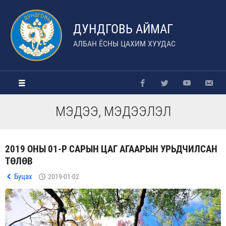
ДУНДГОВЬ АЙМАГ
АЛБАН ЁСНЫ ЦАХИМ ХУУДАС
МЭДЭЭ, МЭДЭЭЛЭЛ
2019 ОНЫ 01-Р САРЫН ЦАГ АГААРЫН УРЬДЧИЛСАН
ТӨЛӨВ
Буцах
2019-01-02