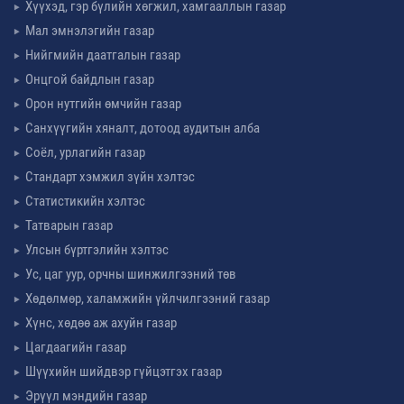
Хүүхэд, гэр бүлийн хөгжил, хамгааллын газар
Мал эмнэлэгийн газар
Нийгмийн даатгалын газар
Онцгой байдлын газар
Орон нутгийн өмчийн газар
Санхүүгийн хяналт, дотоод аудитын алба
Соёл, урлагийн газар
Стандарт хэмжил зүйн хэлтэс
Статистикийн хэлтэс
Татварын газар
Улсын бүртгэлийн хэлтэс
Ус, цаг уур, орчны шинжилгээний төв
Хөдөлмөр, халамжийн үйлчилгээний газар
Хүнс, хөдөө аж ахуйн газар
Цагдаагийн газар
Шүүхийн шийдвэр гүйцэтгэх газар
Эрүүл мэндийн газар