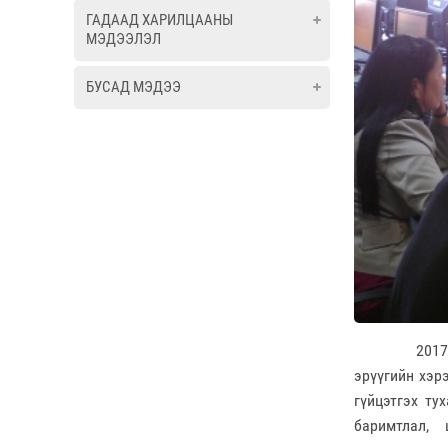
ГАДААД ХАРИЛЦААНЫ
МЭДЭЭЛЭЛ
БУСАД МЭДЭЭ
2017 оны 07
эрүүгийн хэр
гүйцэтгэх ту
баримтлал, 