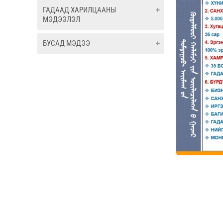
ГАДААД ХАРИЛЦААНЫ
МЭДЭЭЛЭЛ
БУСАД МЭДЭЭ