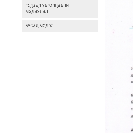
ГАДААД ХАРИЛЦААНЫ
МЭДЭЭЛЭЛ
БУСАД МЭДЭЭ