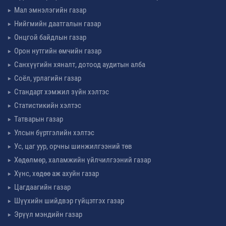
Мал эмнэлэгийн газар
Нийгмийн даатгалын газар
Онцгой байдлын газар
Орон нутгийн өмчийн газар
Санхүүгийн хяналт, дотоод аудитын алба
Соёл, урлагийн газар
Стандарт хэмжил зүйн хэлтэс
Статистикийн хэлтэс
Татварын газар
Улсын бүртгэлийн хэлтэс
Ус, цаг уур, орчны шинжилгээний төв
Хөдөлмөр, халамжийн үйлчилгээний газар
Хүнс, хөдөө аж ахуйн газар
Цагдаагийн газар
Шүүхийн шийдвэр гүйцэтгэх газар
Эрүүл мэндийн газар