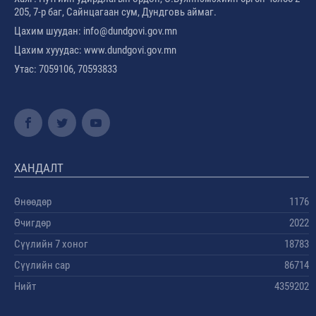
205, 7-р баг, Сайнцагаан сум, Дундговь аймаг.
Цахим шуудан: info@dundgovi.gov.mn
Цахим хууудас: www.dundgovi.gov.mn
Утас: 7059106, 70593833
ХАНДАЛТ
Өнөөдөр
1176
Өчигдөр
2022
Сүүлийн 7 хоног
18783
Сүүлийн сар
86714
Нийт
4359202