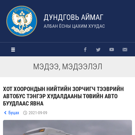
ДУНДГОВЬ АЙМАГ
АЛБАН ЁСНЫ ЦАХИМ ХУУДАС
МЭДЭЭ, МЭДЭЭЛЭЛ
ХОТ ХООРОНДЫН НИЙТИЙН ЗОРЧИГЧ ТЭЭВРИЙН
АВТОБУС ТЭНГЭР ХУДАЛДААНЫ ТӨВИЙН АВТО
БУУДЛААС ЯВНА
Буцах
2021-09-09