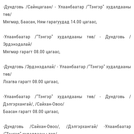
-Дундговь /Сайнцагаан/ - Улаанбаатар /"Тэнгэр" худалдааны
төв/
Мягмар, Баасан, Ням гарагуудад 14.00 цагаас,
-Улаанбаатар /"Тэнгэр" худалдааны төв/ - Дундговь /
Эрдэнэдалай/
Мягмар гарагт 08.00 цагаас,
-Дундговь /Эрдэнэдалай/ - Улаанбаатар /"Тэнгэр" худалдааны
төв/
Лхагва гарагт 08.00 цагаас,
-Улаанбаатар /"Тэнгэр" худалдааны төв/ - Дундговь /
Дэлгэрхангай/, /Сайхан-Овоо/
Баасан гарагт 08.00 цагаас,
-Дундговь /Сайхан-Овоо/, /Дэлгэрхангай/ -Улаанбаатар
/"Тэнгэр" худалдааны төв/