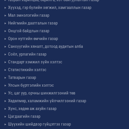
Хүүхэд, гэр бүлийн хөгжил, хамгааллын газар
Мал эмнэлэгийн газар
Нийгмийн даатгалын газар
Онцгой байдлын газар
Орон нутгийн өмчийн газар
Санхүүгийн хяналт, дотоод аудитын алба
Соёл, урлагийн газар
Стандарт хэмжил зүйн хэлтэс
Статистикийн хэлтэс
Татварын газар
Улсын бүртгэлийн хэлтэс
Ус, цаг уур, орчны шинжилгээний төв
Хөдөлмөр, халамжийн үйлчилгээний газар
Хүнс, хөдөө аж ахуйн газар
Цагдаагийн газар
Шүүхийн шийдвэр гүйцэтгэх газар