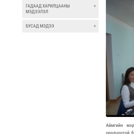
ГАДААД ХАРИЛЦААНЫ
МЭДЭЭЛЭЛ
БУСАД МЭДЭЭ
Аймгийн мэр
оролцоотой б