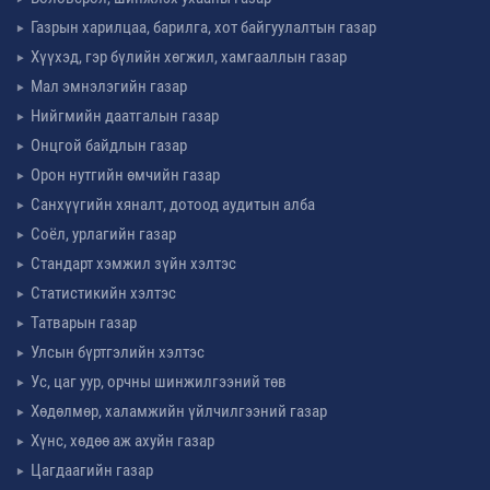
Газрын харилцаа, барилга, хот байгуулалтын газар
Хүүхэд, гэр бүлийн хөгжил, хамгааллын газар
Мал эмнэлэгийн газар
Нийгмийн даатгалын газар
Онцгой байдлын газар
Орон нутгийн өмчийн газар
Санхүүгийн хяналт, дотоод аудитын алба
Соёл, урлагийн газар
Стандарт хэмжил зүйн хэлтэс
Статистикийн хэлтэс
Татварын газар
Улсын бүртгэлийн хэлтэс
Ус, цаг уур, орчны шинжилгээний төв
Хөдөлмөр, халамжийн үйлчилгээний газар
Хүнс, хөдөө аж ахуйн газар
Цагдаагийн газар