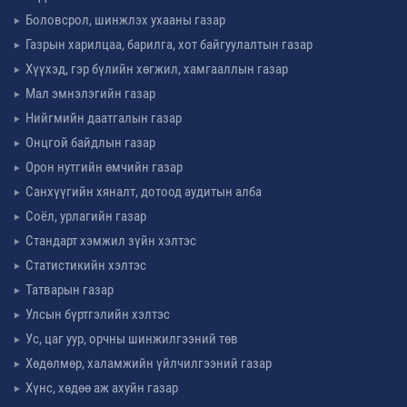
Боловсрол, шинжлэх ухааны газар
Газрын харилцаа, барилга, хот байгуулалтын газар
Хүүхэд, гэр бүлийн хөгжил, хамгааллын газар
Мал эмнэлэгийн газар
Нийгмийн даатгалын газар
Онцгой байдлын газар
Орон нутгийн өмчийн газар
Санхүүгийн хяналт, дотоод аудитын алба
Соёл, урлагийн газар
Стандарт хэмжил зүйн хэлтэс
Статистикийн хэлтэс
Татварын газар
Улсын бүртгэлийн хэлтэс
Ус, цаг уур, орчны шинжилгээний төв
Хөдөлмөр, халамжийн үйлчилгээний газар
Хүнс, хөдөө аж ахуйн газар