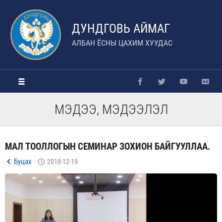
ДУНДГОВЬ АЙМАГ
АЛБАН ЁСНЫ ЦАХИМ ХУУДАС
МЭДЭЭ, МЭДЭЭЛЭЛ
МАЛ ТООЛЛОГЫН СЕМИНАР ЗОХИОН БАЙГУУЛЛАА.
Буцах
2018-12-19