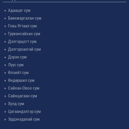
Адаацаг сум
Баянжаргалан сум
Говь-Угтаал сум
Гурвансайхан сум
Дэлгэрцогт сум
Дэлгэрхангай сум
Дэрэн сум
Луус сум
Өлзийт сум
Өндөршил сум
Сайхан-Овоо сум
Сайнцагаан сум
Хулд сум
Цагаандэлгэр сум
Эрдэнэдалай сум