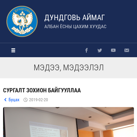
ДУНДГОВЬ АЙМАГ
АЛБАН ЁСНЫ ЦАХИМ ХУУДАС
МЭДЭЭ, МЭДЭЭЛЭЛ
СУРГАЛТ ЗОХИОН БАЙГУУЛЛАА
Буцах
2019-02-20