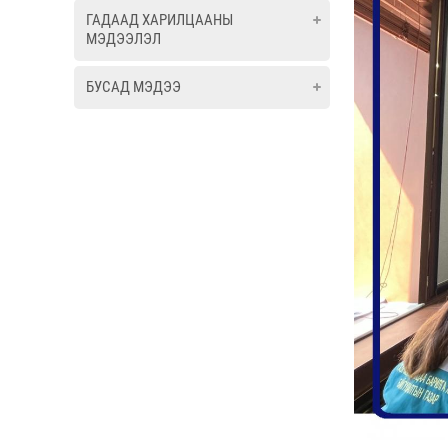
ГАДААД ХАРИЛЦААНЫ
МЭДЭЭЛЭЛ
БУСАД МЭДЭЭ