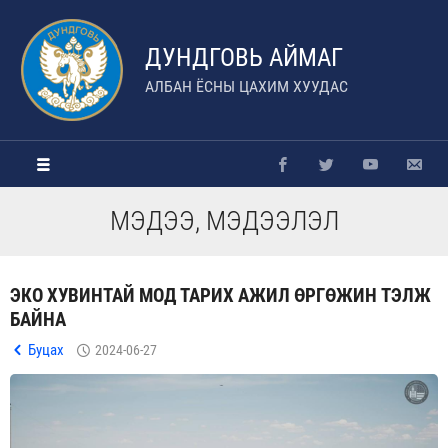
ДУНДГОВЬ АЙМАГ
АЛБАН ЁСНЫ ЦАХИМ ХУУДАС
МЭДЭЭ, МЭДЭЭЛЭЛ
ЭКО ХУВИНТАЙ МОД ТАРИХ АЖИЛ ӨРГӨЖИН ТЭЛЖ
БАЙНА
Буцах
2024-06-27