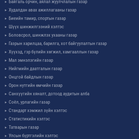
Байгаль орчин, аялал жуулчлалын газар
Худалдан авах ажиллагааны газар
Биеийн тамир, спортын газар
Шүүх шинжилгээний хэлтэс
Боловсрол, шинжлэх ухааны газар
Газрын харилцаа, барилга, хот байгуулалтын газар
Хүүхэд, гэр бүлийн хөгжил, хамгааллын газар
Мал эмнэлэгийн газар
Нийгмийн даатгалын газар
Онцгой байдлын газар
Орон нутгийн өмчийн газар
Санхүүгийн хяналт, дотоод аудитын алба
Соёл, урлагийн газар
Стандарт хэмжил зүйн хэлтэс
Статистикийн хэлтэс
Татварын газар
Улсын бүртгэлийн хэлтэс