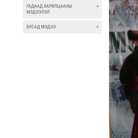
ГАДААД ХАРИЛЦААНЫ
МЭДЭЭЛЭЛ
БУСАД МЭДЭЭ