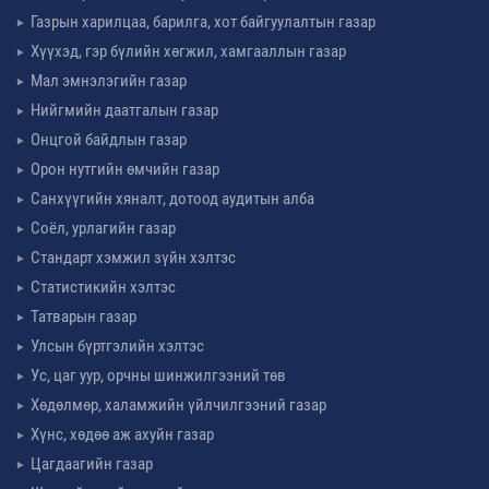
Газрын харилцаа, барилга, хот байгуулалтын газар
Хүүхэд, гэр бүлийн хөгжил, хамгааллын газар
Мал эмнэлэгийн газар
Нийгмийн даатгалын газар
Онцгой байдлын газар
Орон нутгийн өмчийн газар
Санхүүгийн хяналт, дотоод аудитын алба
Соёл, урлагийн газар
Стандарт хэмжил зүйн хэлтэс
Статистикийн хэлтэс
Татварын газар
Улсын бүртгэлийн хэлтэс
Ус, цаг уур, орчны шинжилгээний төв
Хөдөлмөр, халамжийн үйлчилгээний газар
Хүнс, хөдөө аж ахуйн газар
Цагдаагийн газар