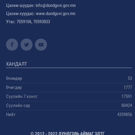
Цахим шуудан: info@dundgovi.gov.mn
Цахим хууудас: www.dundgovi.gov.mn
Утас: 7059106, 70593833
ХАНДАЛТ
Өнөөдөр
53
Өчигдөр
1777
Сүүлийн 7 хоног
17591
Сүүлийн сар
80424
Нийт
4359856
© 2012 - 2022 ДУНДГОВЬ АЙМАГ ЗДТГ