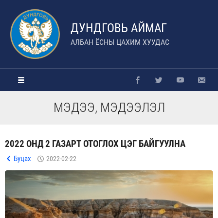
ДУНДГОВЬ АЙМАГ
АЛБАН ЁСНЫ ЦАХИМ ХУУДАС
МЭДЭЭ, МЭДЭЭЛЭЛ
2022 ОНД 2 ГАЗАРТ ОТОГЛОХ ЦЭГ БАЙГУУЛНА
Буцах
2022-02-22