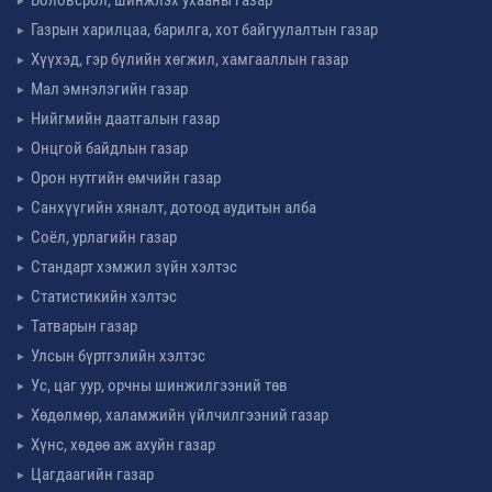
Газрын харилцаа, барилга, хот байгуулалтын газар
Хүүхэд, гэр бүлийн хөгжил, хамгааллын газар
Мал эмнэлэгийн газар
Нийгмийн даатгалын газар
Онцгой байдлын газар
Орон нутгийн өмчийн газар
Санхүүгийн хяналт, дотоод аудитын алба
Соёл, урлагийн газар
Стандарт хэмжил зүйн хэлтэс
Статистикийн хэлтэс
Татварын газар
Улсын бүртгэлийн хэлтэс
Ус, цаг уур, орчны шинжилгээний төв
Хөдөлмөр, халамжийн үйлчилгээний газар
Хүнс, хөдөө аж ахуйн газар
Цагдаагийн газар