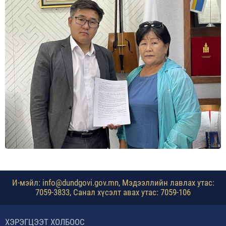
И-мэйл: info@dundgovi.gov.mn, Мэдээллийн лавлах утас:
7059-3833, Санал хүсэлт авах утас: 7059-106
ХЭРЭГЦЭЭТ ХОЛБООС