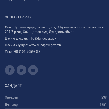
ХОЛБОО БАРИХ
Хаяг. Нутгийн удирдлагын ордон, С.Буяннэмэхийн өргөн чөлөө 2-
205, 7-р баг, Сайнцагаан сум, Дундговь аймаг.
Цахим шуудан: info@dundgovi.gov.mn
Цахим хууудас: www.dundgovi.gov.mn
Утас: 7059106, 70593833
ХАНДАЛТ
Өнөөдөр
238
Өчигдөр
1851