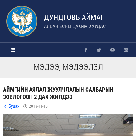
ДУНДГОВЬ АЙМАГ
АЛБАН ЁСНЫ ЦАХИМ ХУУДАС
МЭДЭЭ, МЭДЭЭЛЭЛ
АЙМГИЙН АЯЛАЛ ЖУУЛЧЛАЛЫН САЛБАРЫН
ЗӨВЛӨГӨӨН 2 ДАХ ЖИЛДЭЭ
Буцах
2018-11-10