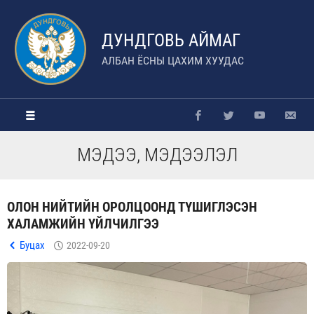
ДУНДГОВЬ АЙМАГ
АЛБАН ЁСНЫ ЦАХИМ ХУУДАС
МЭДЭЭ, МЭДЭЭЛЭЛ
ОЛОН НИЙТИЙН ОРОЛЦООНД ТҮШИГЛЭСЭН
ХАЛАМЖИЙН ҮЙЛЧИЛГЭЭ
Буцах
2022-09-20