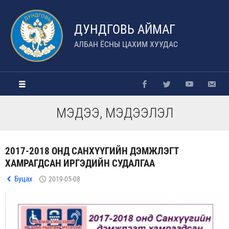
ДУНДГОВЬ АЙМАГ
АЛБАН ЁСНЫ ЦАХИМ ХУУДАС
МЭДЭЭ, МЭДЭЭЛЭЛ
2017-2018 ОНД САНХҮҮГИЙН ДЭМЖЛЭГТ
ХАМРАГДСАН ИРГЭДИЙН СУДАЛГАА
Буцах
2019-05-08