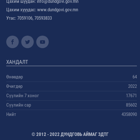
Цахим шуудан: info@dundgovi.gov.mn
Цахим хууудас: www.dundgovi.gov.mn
Утас: 7059106, 70593833
ХАНДАЛТ
Өнөөдөр
64
Өчигдөр
2022
Сүүлийн 7 хоног
17671
Сүүлийн сар
85602
Нийт
4358090
© 2012 - 2022 ДУНДГОВЬ АЙМАГ ЗДТГ