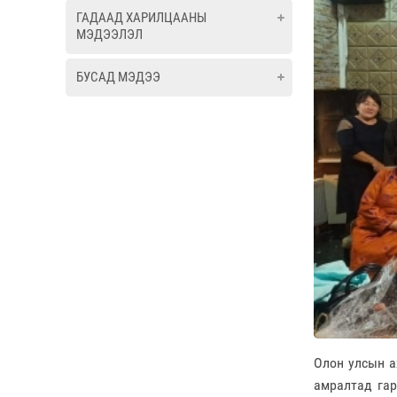
ГАДААД ХАРИЛЦААНЫ
МЭДЭЭЛЭЛ
БУСАД МЭДЭЭ
Олон улсын а
амралтад гар