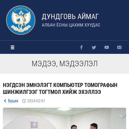
ДУНДГОВЬ АЙМАГ
АЛБАН ЁСНЫ ЦАХИМ ХУУДАС
МЭДЭЭ, МЭДЭЭЛЭЛ
НЭГДСЭН ЭМНЭЛЭГТ КОМПЬЮТЕР ТОМОГРАФЫН
ШИНЖИЛГЭЭГ ТОГТМОЛ ХИЙЖ ЭХЭЛЛЭЭ
Буцах
2024-02-01