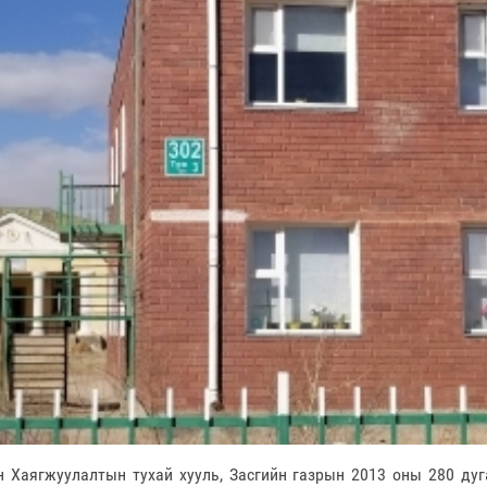
 Хаягжуулалтын тухай хууль, Засгийн газрын 2013 оны 280 дуг