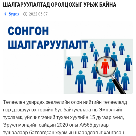
ШАЛГАРУУЛАЛТАД ОРОЛЦОХЫГ УРЬЖ БАЙНА
Буцах
2022-06-07
Төлөөлөн удирдах зөвлөлийн олон нийтийн төлөөлөлд
нэр дэвшүүлэх төрийн бус байгууллага нь Эмнэлгийн
тусламж, үйлчилгээний тухай хуулийн 15 дугаар зүйл,
Эрүүл мэндийн сайдын 2020 оны А/565 дугаар
тушаалаар батлагдсан журмын шаардлагыг хангасан