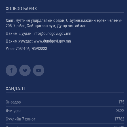
ХОЛБОО БАРИХ
Хаяг. Нутгийн удирдлагын ордон, С.Буяннэмэхийн өргөн чөлөө 2-
205, 7-р баг, Сайнцагаан сум, Дундговь аймаг.
Цахим шуудан: info@dundgovi.gov.mn
Цахим хууудас: www.dundgovi.gov.mn
Утас: 7059106, 70593833
ХАНДАЛТ
Өнөөдөр
175
Өчигдөр
2022
Сүүлийн 7 хоног
17782