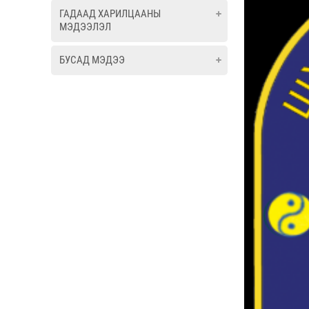
ГАДААД ХАРИЛЦААНЫ
МЭДЭЭЛЭЛ
БУСАД МЭДЭЭ