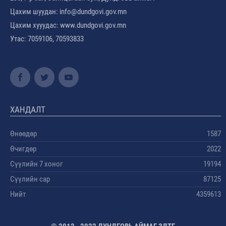
Цахим шуудан: info@dundgovi.gov.mn
Цахим хууудас: www.dundgovi.gov.mn
Утас: 7059106, 70593833
ХАНДАЛТ
Өнөөдөр
1587
Өчигдөр
2022
Сүүлийн 7 хоног
19194
Сүүлийн сар
87125
Нийт
4359613