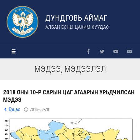
ДУНДГОВЬ АЙМАГ
АЛБАН ЁСНЫ ЦАХИМ ХУУДАС
МЭДЭЭ, МЭДЭЭЛЭЛ
2018 ОНЫ 10-Р САРЫН ЦАГ АГААРЫН УРЬДЧИЛСАН
МЭДЭЭ
Буцах
2018-09-28