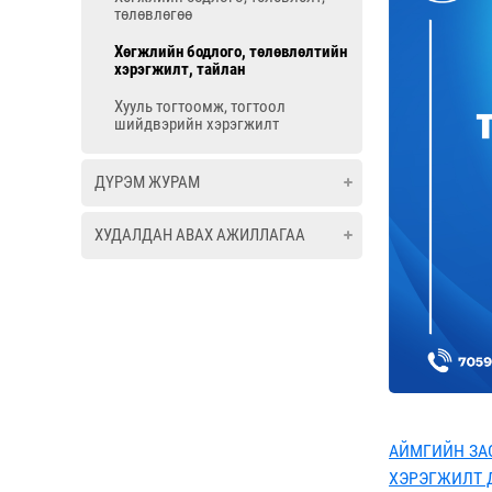
төлөвлөгөө
Хөгжлийн бодлого, төлөвлөлтийн
хэрэгжилт, тайлан
Хууль тогтоомж, тогтоол
шийдвэрийн хэрэгжилт
ДҮРЭМ ЖУРАМ
ХУДАЛДАН АВАХ АЖИЛЛАГАА
АЙМГИЙН ЗА
ХЭРЭГЖИЛТ 