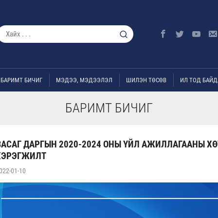
БАРИМТ БИЧИГ
МЭДЭЭ, МЭДЭЭЛЭЛ
ШИЛЭН ТӨСӨВ
ИЛ ТОД БАЙД
БАРИМТ БИЧИГ
АСАГ ДАРГЫН 2020-2024 ОНЫ ҮЙЛ АЖИЛЛАГААНЫ Х
 ХЭРЭГЖИЛТ
022-01-10