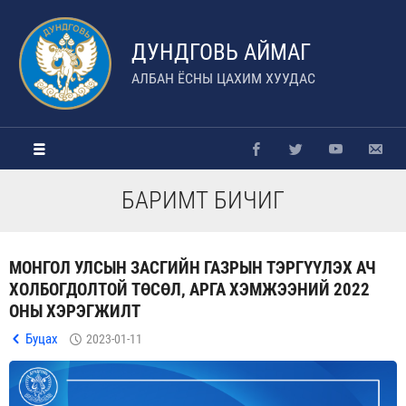
ДУНДГОВЬ АЙМАГ
АЛБАН ЁСНЫ ЦАХИМ ХУУДАС
БАРИМТ БИЧИГ
МОНГОЛ УЛСЫН ЗАСГИЙН ГАЗРЫН ТЭРГҮҮЛЭХ АЧ
ХОЛБОГДОЛТОЙ ТӨСӨЛ, АРГА ХЭМЖЭЭНИЙ 2022
ОНЫ ХЭРЭГЖИЛТ
Буцах
2023-01-11