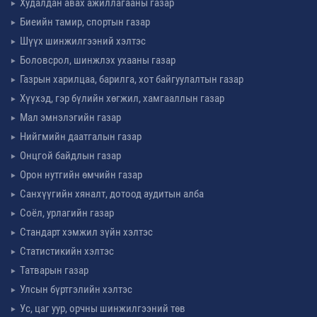
Худалдан авах ажиллагааны газар
Биеийн тамир, спортын газар
Шүүх шинжилгээний хэлтэс
Боловсрол, шинжлэх ухааны газар
Газрын харилцаа, барилга, хот байгуулалтын газар
Хүүхэд, гэр бүлийн хөгжил, хамгааллын газар
Мал эмнэлэгийн газар
Нийгмийн даатгалын газар
Онцгой байдлын газар
Орон нутгийн өмчийн газар
Санхүүгийн хяналт, дотоод аудитын алба
Соёл, урлагийн газар
Стандарт хэмжил зүйн хэлтэс
Статистикийн хэлтэс
Татварын газар
Улсын бүртгэлийн хэлтэс
Ус, цаг уур, орчны шинжилгээний төв