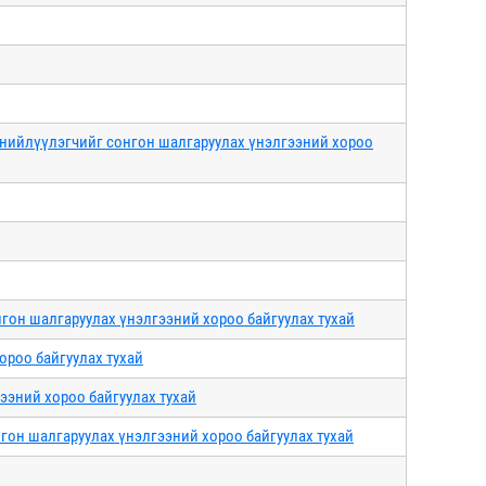
 нийлүүлэгчийг сонгон шалгаруулах үнэлгээний хороо
нгон шалгаруулах үнэлгээний хороо байгуулах тухай
ороо байгуулах тухай
ээний хороо байгуулах тухай
гон шалгаруулах үнэлгээний хороо байгуулах тухай