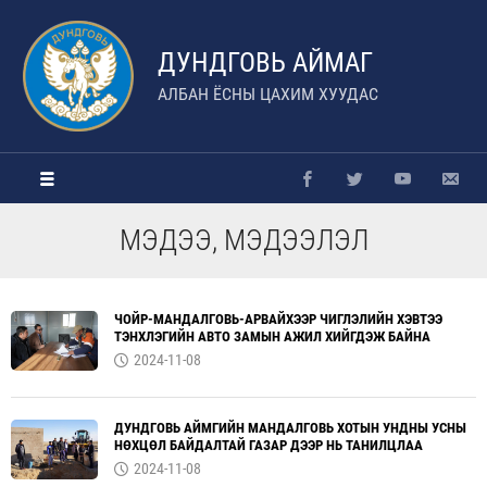
ДУНДГОВЬ АЙМАГ
АЛБАН ЁСНЫ ЦАХИМ ХУУДАС
МЭДЭЭ, МЭДЭЭЛЭЛ
ЧОЙР-МАНДАЛГОВЬ-АРВАЙХЭЭР ЧИГЛЭЛИЙН ХЭВТЭЭ
ТЭНХЛЭГИЙН АВТО ЗАМЫН АЖИЛ ХИЙГДЭЖ БАЙНА
2024-11-08
ДУНДГОВЬ АЙМГИЙН МАНДАЛГОВЬ ХОТЫН УНДНЫ УСНЫ
НӨХЦӨЛ БАЙДАЛТАЙ ГАЗАР ДЭЭР НЬ ТАНИЛЦЛАА
2024-11-08