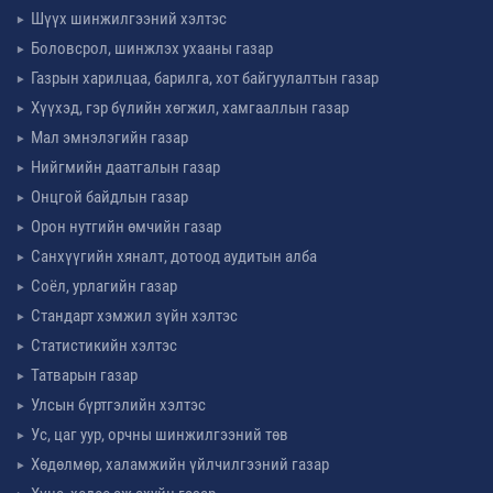
Шүүх шинжилгээний хэлтэс
Боловсрол, шинжлэх ухааны газар
Газрын харилцаа, барилга, хот байгуулалтын газар
Хүүхэд, гэр бүлийн хөгжил, хамгааллын газар
Мал эмнэлэгийн газар
Нийгмийн даатгалын газар
Онцгой байдлын газар
Орон нутгийн өмчийн газар
Санхүүгийн хяналт, дотоод аудитын алба
Соёл, урлагийн газар
Стандарт хэмжил зүйн хэлтэс
Статистикийн хэлтэс
Татварын газар
Улсын бүртгэлийн хэлтэс
Ус, цаг уур, орчны шинжилгээний төв
Хөдөлмөр, халамжийн үйлчилгээний газар