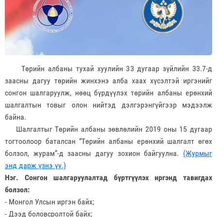
Төрийн албаны тухай хуулийн 33 дугаар зүйлийн 33.7-д
заасны дагуу төрийн жинхэнэ алба хаах хүсэлтэй иргэнийг
сонгон шалгаруулж, нөөц бүрдүүлэх төрийн албаны ерөнхий
шалгалтын товыг олон нийтэд дэлгэрэнгүйгээр мэдээлж
байна.
Шалгалтыг Төрийн албаны зөвлөлийн 2019 оны 15 дугаар
тогтоолоор баталсан “Төрийн албаны ерөнхий шалгалт өгөх
болзол, журам”-д заасны дагуу зохион байгуулна.
(Журмыг
энд дарж үзнэ үү.)
Нэг. Сонгон шалгаруулалтад бүртгүүлэх иргэнд тавигдах
болзол:
- Монгол Улсын иргэн байх;
- Дээд боловсролтой байх;