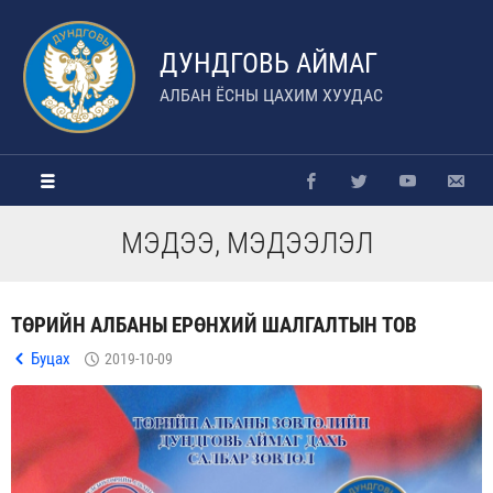
ДУНДГОВЬ АЙМАГ
АЛБАН ЁСНЫ ЦАХИМ ХУУДАС
МЭДЭЭ, МЭДЭЭЛЭЛ
ТӨРИЙН АЛБАНЫ ЕРӨНХИЙ ШАЛГАЛТЫН ТОВ
Буцах
2019-10-09