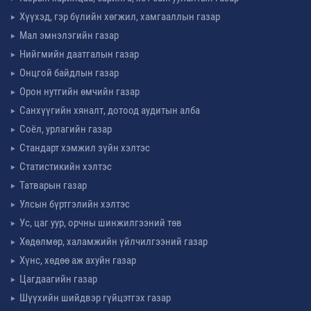
Хүүхэд, гэр бүлийн хөгжил, хамгааллын газар
Мал эмнэлэгийн газар
Нийгмийн даатгалын газар
Онцгой байдлын газар
Орон нутгийн өмчийн газар
Санхүүгийн хяналт, дотоод аудитын алба
Соёл, урлагийн газар
Стандарт хэмжил зүйн хэлтэс
Статистикийн хэлтэс
Татварын газар
Улсын бүртгэлийн хэлтэс
Ус, цаг уур, орчны шинжилгээний төв
Хөдөлмөр, халамжийн үйлчилгээний газар
Хүнс, хөдөө аж ахуйн газар
Цагдаагийн газар
Шүүхийн шийдвэр гүйцэтгэх газар