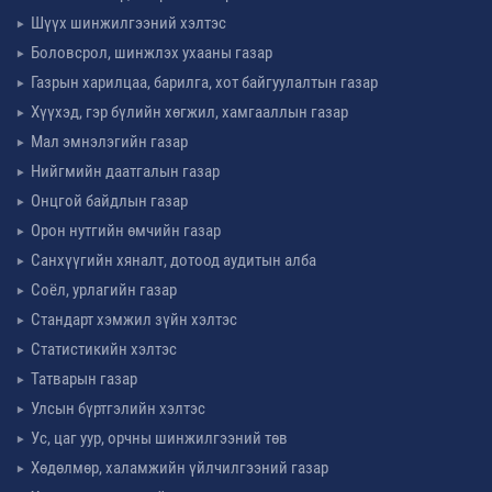
Шүүх шинжилгээний хэлтэс
Боловсрол, шинжлэх ухааны газар
Газрын харилцаа, барилга, хот байгуулалтын газар
Хүүхэд, гэр бүлийн хөгжил, хамгааллын газар
Мал эмнэлэгийн газар
Нийгмийн даатгалын газар
Онцгой байдлын газар
Орон нутгийн өмчийн газар
Санхүүгийн хяналт, дотоод аудитын алба
Соёл, урлагийн газар
Стандарт хэмжил зүйн хэлтэс
Статистикийн хэлтэс
Татварын газар
Улсын бүртгэлийн хэлтэс
Ус, цаг уур, орчны шинжилгээний төв
Хөдөлмөр, халамжийн үйлчилгээний газар